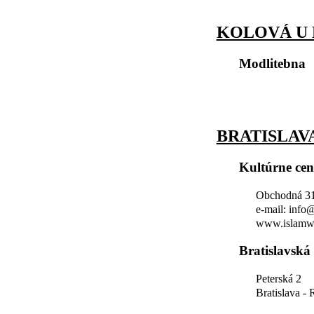
KOLOVÁ U
Modlitebna
BRATISLAV
Kultúrne ce
Obchodná 31,
e-mail: info
www.islamw
Bratislavská
Peterská 2
Bratislava -