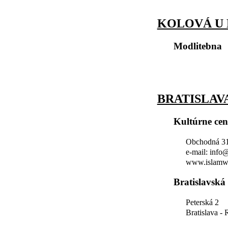
KOLOVÁ U
Modlitebna
BRATISLAV
Kultúrne ce
Obchodná 31,
e-mail: info
www.islamw
Bratislavská
Peterská 2
Bratislava -