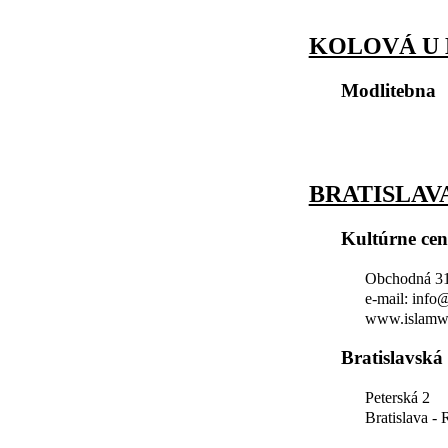
KOLOVÁ U
Modlitebna
BRATISLAV
Kultúrne ce
Obchodná 31,
e-mail: info
www.islamw
Bratislavská
Peterská 2
Bratislava -