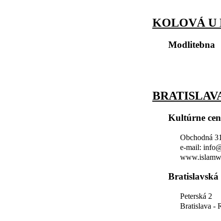
KOLOVÁ U
Modlitebna
BRATISLAV
Kultúrne ce
Obchodná 31,
e-mail: info
www.islamw
Bratislavská
Peterská 2
Bratislava -