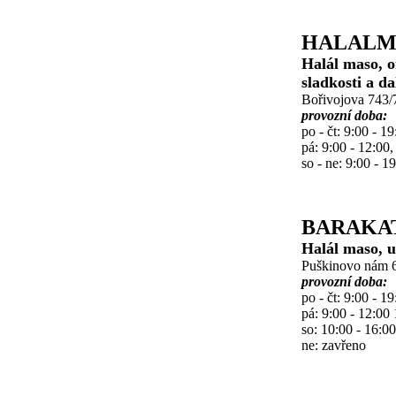
HALALM
Halál maso, or
sladkosti a da
Bořivojova 743/7
provozní doba:
po - čt: 9:00 - 19
pá: 9:00 - 12:00,
so - ne: 9:00 - 1
BARAKA
Halál maso, u
Puškinovo nám 6
provozní doba:
po - čt: 9:00 - 19
pá: 9:00 - 12:00 
so: 10:00 - 16:00
ne: zavřeno