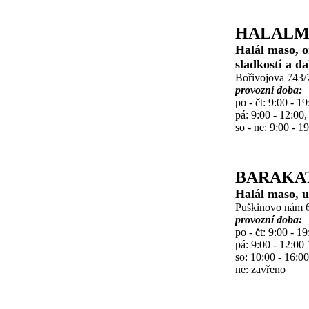
HALALM
Halál maso, or
sladkosti a da
Bořivojova 743/7
provozní doba:
po - čt: 9:00 - 19
pá: 9:00 - 12:00,
so - ne: 9:00 - 1
BARAKA
Halál maso, u
Puškinovo nám 6
provozní doba:
po - čt: 9:00 - 19
pá: 9:00 - 12:00 
so: 10:00 - 16:00
ne: zavřeno