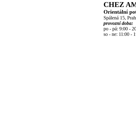
CHEZ AM
Orientální po
Spálená 15, Pra
provozní doba:
po - pá: 9:00 - 2
so - ne: 11:00 - 