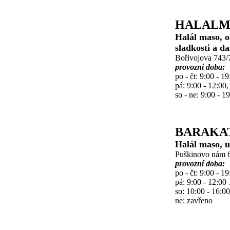
HALALM
Halál maso, or
sladkosti a da
Bořivojova 743/7
provozní doba:
po - čt: 9:00 - 19
pá: 9:00 - 12:00,
so - ne: 9:00 - 1
BARAKA
Halál maso, u
Puškinovo nám 6
provozní doba:
po - čt: 9:00 - 19
pá: 9:00 - 12:00 
so: 10:00 - 16:00
ne: zavřeno