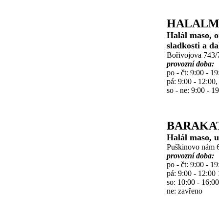
HALALM
Halál maso, or
sladkosti a da
Bořivojova 743/7
provozní doba:
po - čt: 9:00 - 19
pá: 9:00 - 12:00,
so - ne: 9:00 - 1
BARAKA
Halál maso, u
Puškinovo nám 6
provozní doba:
po - čt: 9:00 - 19
pá: 9:00 - 12:00 
so: 10:00 - 16:00
ne: zavřeno