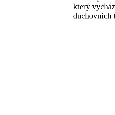
který vycház
duchovních t