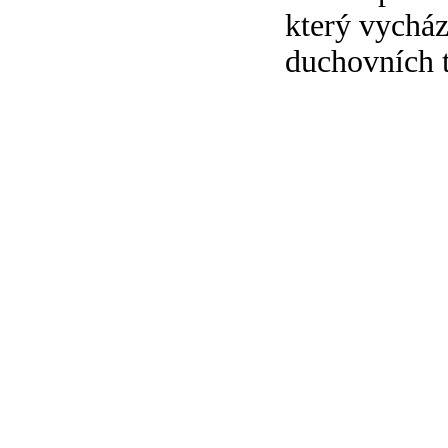
který vycház
duchovních t