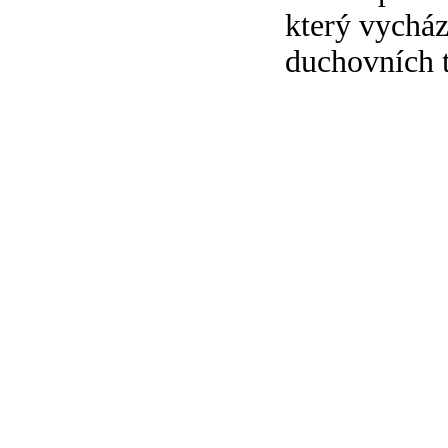
který vycház
duchovních t