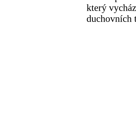
který vycház
duchovních t