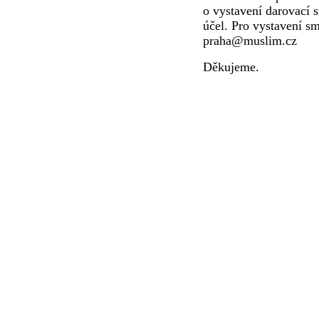
o vystavení darovací 
účel. Pro vystavení s
praha@muslim.cz
Děkujeme.