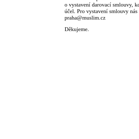
o vystavení darovací smlouvy, k
účel. Pro vystavení smlouvy nás 
praha@muslim.cz
Děkujeme.