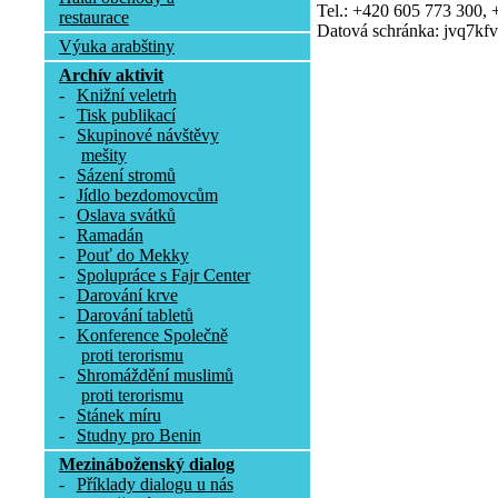
Tel.: +420 605 773 300,
restaurace
Datová schránka: jvq7kfv
Výuka arabštiny
Archív aktivit
-
Knižní veletrh
-
Tisk publikací
-
Skupinové návštěvy
mešity
-
Sázení stromů
-
Jídlo bezdomovcům
-
Oslava svátků
-
Ramadán
-
Pouť do Mekky
-
Spolupráce s Fajr Center
-
Darování krve
-
Darování tabletů
-
Konference Společně
proti terorismu
-
Shromáždění muslimů
proti terorismu
-
Stánek míru
-
Studny pro Benin
Mezináboženský dialog
-
Příklady dialogu u nás