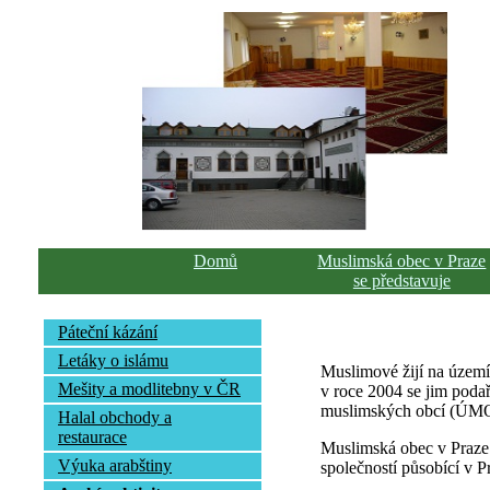
Domů
Muslimská obec v Praze
se představuje
Páteční kázání
Letáky o islámu
Muslimové žijí na území
Mešity a modlitebny v ČR
v roce 2004 se jim podař
muslimských obcí (ÚMO),
Halal obchody a
restaurace
Muslimská obec v Praze
Výuka arabštiny
společností působící v P