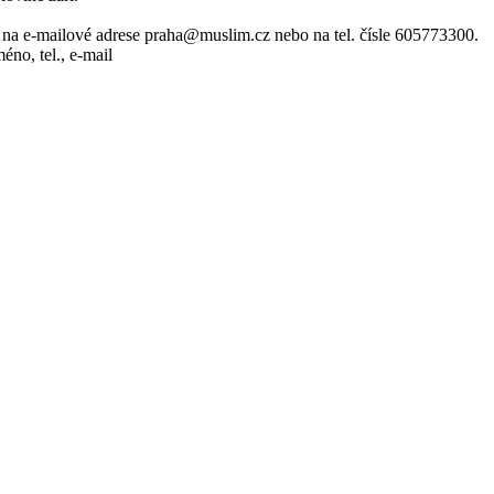
 na e-mailové adrese praha@muslim.cz nebo na tel. čísle 605773300.
éno, tel., e-mail