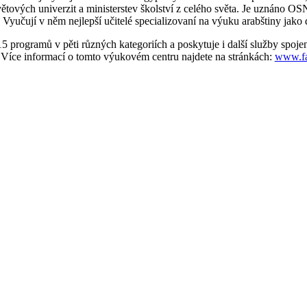
ětových univerzit a ministerstev školství z celého světa. Je uznáno OS
Vyučují v něm nejlepší učitelé specializovaní na výuku arabštiny jako
15 programů v pěti různých kategoriích a poskytuje i další služby spoje
 Více informací o tomto výukovém centru najdete na stránkách:
www.fa