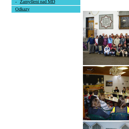
-
Zamyšlení nad MD
Odkazy