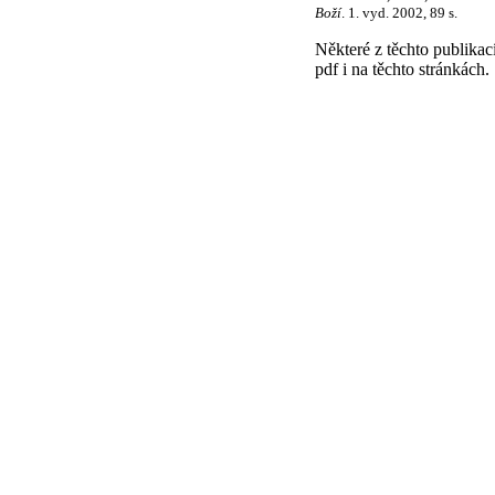
Boží
. 1. vyd. 2002, 89 s.
Některé z těchto publika
pdf i na těchto stránkách.