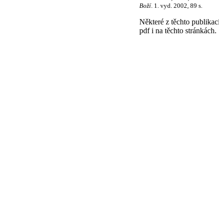
Boží
. 1. vyd. 2002, 89 s.
Některé z těchto publika
pdf i na těchto stránkách.