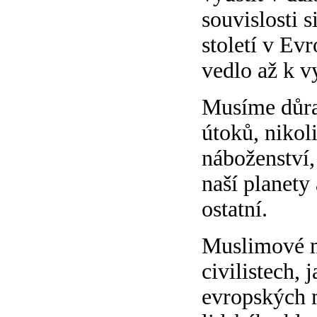
souvislosti 
století v Ev
vedlo až k v
Musíme důraz
útoků, nikol
náboženství,
naší planety 
ostatní.
Muslimové ma
civilistech,
evropských m