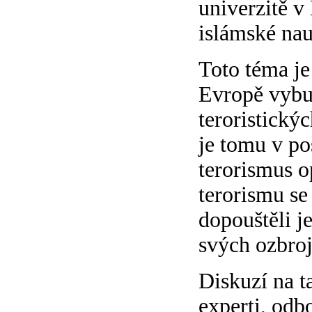
univerzitě v
islámské na
Toto téma je
Evropě vybu
teroristickýc
je tomu v po
terorismus o
terorismu se
dopouštěli je
svých ozbroj
Diskuzí na t
experti, odbo