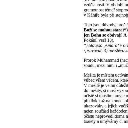
vzdělanosti. V období mu
gramotnost témeř stopro
v Káhiře byla při stejno
Toto jsou důvody, proč A
Boží se mohou starat*) 
jen Boha se obávají. A
Pokání, verš 18).
*) Sloveso ‚Amara‘ v ori
spravovat, 3) navštěvov
Prorok Muhammad (nechť 
soudu, mezi nimi i „muže
Mešita je místem uctívá
vůbec všem věcem, které 
V mešitě je velmi důleži
do mešity, si musí vyzout
očistě si muslim umyje r
předloktí až na konec lok
ukazováky a jejich vnějš
nejen součástí každodenn
očistu neprovedl doma ne
toalety a umývárny či mí