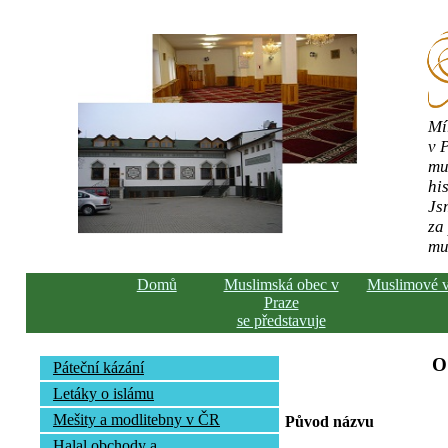
Mí
v 
mu
his
Js
za
mu
Domů
Muslimská obec v
Muslimové 
Praze
se představuje
O
Páteční kázání
Letáky o islámu
Mešity a modlitebny v ČR
Původ názvu
Halal obchody a